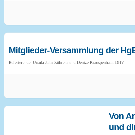
Mitglieder-Versammlung der Hg
Referierende: Ursula Jahn-Zöhrens und Denize Krauspenhaar, DHV
Von An
und di