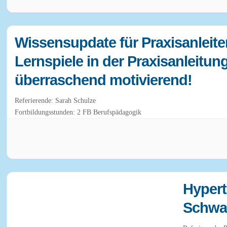
Wissensupdate für Praxisanleit
Lernspiele in der Praxisanleitun
überraschend motivierend!
Referierende: Sarah Schulze
Fortbildungsstunden: 2 FB Berufspädagogik
Hypert
Schwan