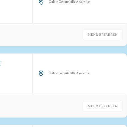
Online Geburtshilfe Akademie
MEHR ERFAHREN
t
Online Geburtshilfe Akademie
MEHR ERFAHREN