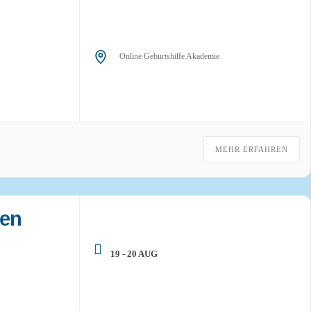
Online Geburtshilfe Akademie
MEHR ERFAHREN
den
19 - 20 AUG