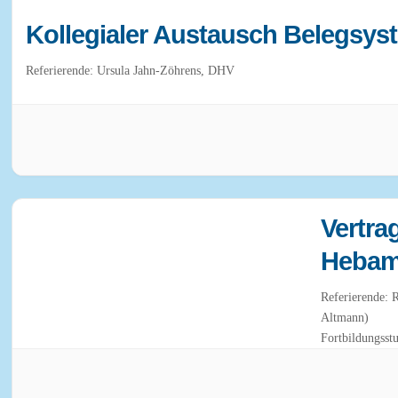
Kollegialer Austausch Belegsys
Referierende: Ursula Jahn-Zöhrens, DHV
Vertra
Hebamm
Referierende: 
Altmann)
Fortbildungsst