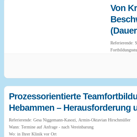
Von Kr
Besch
(Dauer
Re
Fortbildungsst
Prozessorientierte Teamfortbil
Hebammen – Herausforderung u
Referierende: Gesa Niggemann-Kasozi, Armin-Oktavian Hirschmüller
Wann: Termine auf Anfrage - nach Vereinbarung
Wo: in Ihrer Klinik vor Ort