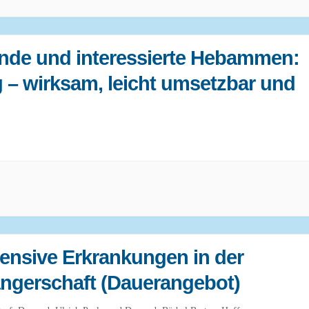
ende und interessierte Hebammen:
g – wirksam, leicht umsetzbar und
ensive Erkrankungen in der
gerschaft​ (Dauerangebot)