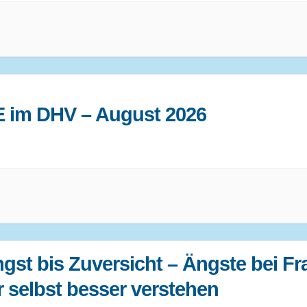
E im DHV – August 2026
gst bis Zuversicht – Ängste bei F
r selbst besser verstehen