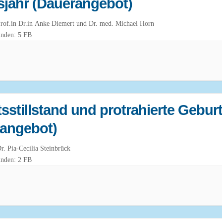
jahr (Dauerangebot)
Prof.in Dr.in Anke Diemert und Dr. med. Michael Horn
unden: 5 FB
sstillstand und protrahierte Gebur
angebot)
Dr. Pia-Cecilia Steinbrück
unden: 2 FB