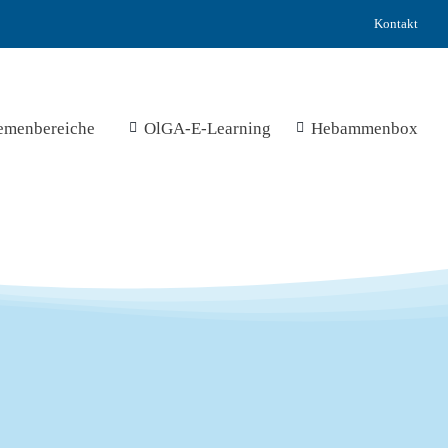
Kontakt
emenbereiche
OlGA-E-Learning
Hebammenbox