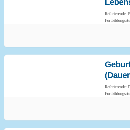
Lebens
Referierende: 
Fortbildungsst
Geburt
(Dauer
Referierende: 
Fortbildungsst