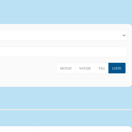
MONAT
WOCHE
TAG
LISTE