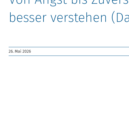
besser verstehen (D
Referierende: Anna-Laura Schmitz (Psychologin (
26. Mai 2026