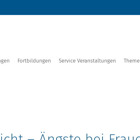
ngen
Fortbildungen
Service Veranstaltungen
Theme
icht – Ängste bei Frau