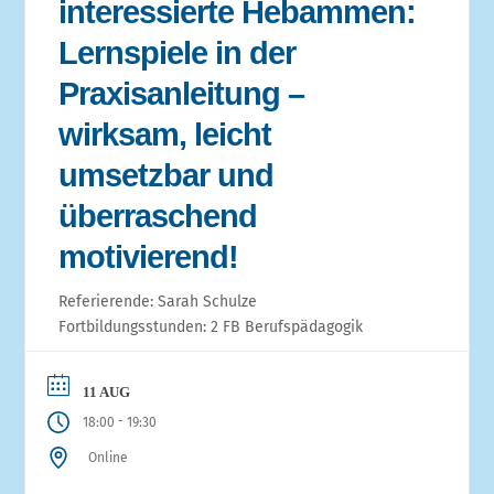
interessierte Hebammen:
Lernspiele in der
Praxisanleitung –
wirksam, leicht
umsetzbar und
überraschend
motivierend!
Referierende: Sarah Schulze
Fortbildungsstunden: 2 FB Berufspädagogik
11 AUG
-
18:00
19:30
Online