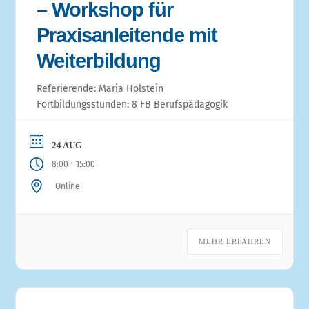
– Workshop für
Praxisanleitende mit
Weiterbildung
Referierende: Maria Holstein
Fortbildungsstunden: 8 FB Berufspädagogik
24 AUG
-
8:00
15:00
Online
MEHR ERFAHREN