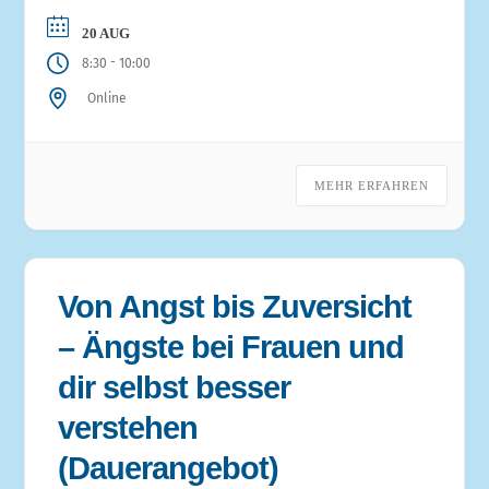
20 AUG
-
8:30
10:00
Online
MEHR ERFAHREN
Von Angst bis Zuversicht
– Ängste bei Frauen und
dir selbst besser
verstehen
(Dauerangebot)