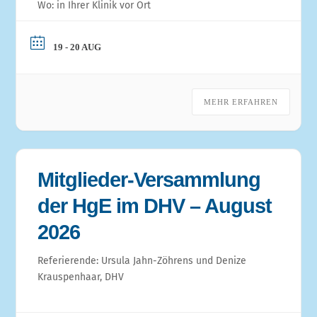
Wo: in Ihrer Klinik vor Ort
19 - 20 AUG
MEHR ERFAHREN
Mitglieder-Versammlung
der HgE im DHV – August
2026
Referierende: Ursula Jahn-Zöhrens und Denize
Krauspenhaar, DHV