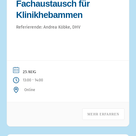
Fachaustausch für
Klinikhebammen
Referierende: Andrea Köbke, DHV
25 AUG
-
13:00
14:00
Online
MEHR ERFAHREN