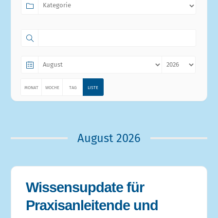
MONAT
WOCHE
TAG
LISTE
August 2026
Wissensupdate für
Praxisanleitende und