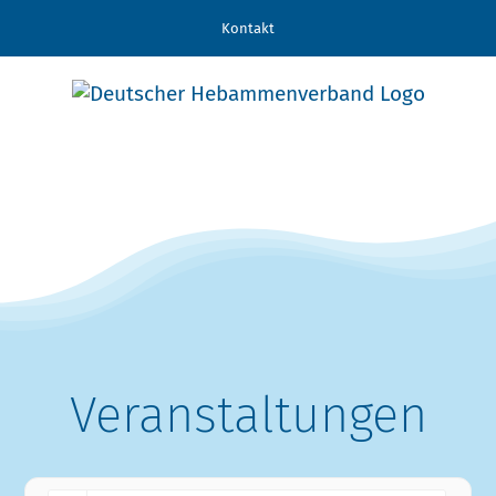
Zum
Kontakt
Inhalt
springen
Veranstaltungen