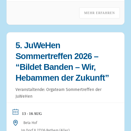
MEHR ERFAHREN
5. JuWeHen
Sommertreffen 2026 –
“Bildet Banden – Wir,
Hebammen der Zukunft”
Veranstaltende: Orgateam Sommertreffen der
JuWeHen
13 - 16 AUG
Beta Hof
Im Dorf 8 27336 Rethem (Aller)