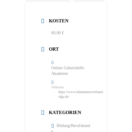
KOSTEN
60,00 €
ORT
Online Geburtshilfe
Akademie
Webseite
https://www.hebammenverband-
olga.de/
KATEGORIEN
Bildung/Berufskund
e