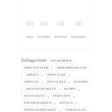
00
00
00
00
TAGE
STUNDEN
MINUTEN
SEKUNDEN
Schlagwörter:
,
ANTIKÖRPER
,
IMMUNSYSTEM
IMPFEMPFEHLUNG
,
,
,
IMPFEN
IMPFLÜCKE
,
,
IMPFUNG
INFLUENZA
MASERN
,
,
,
MENINGOKOKKEN
MUMPS
,
,
NESTSCHUTZ
PERTUSSIS
,
,
PNEUMOKOKKEN
RÖTELN
,
SCHWANGERSCHAFT
VARIZELLEN