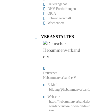
Dauerangebot
DHV Fortbildungen
OlGA
Schwangerschaft
Wochenbett
VERANSTALTER
Deutscher
Hebammenverband e.V.
E-Mail
bildung@hebammenverband.de
Webseite
https://hebammenverband.de/hebamme-
werden-und-sein/wie-bilde-ich-mich-
fort