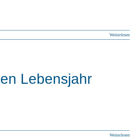
Weiterlesen
ten Lebensjahr
Weiterlesen