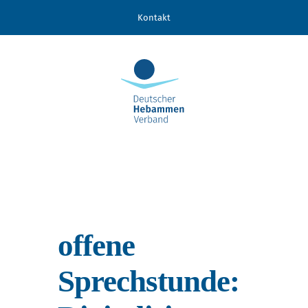
Zum
Kontakt
Inhalt
springen
offene
Sprechstunde: