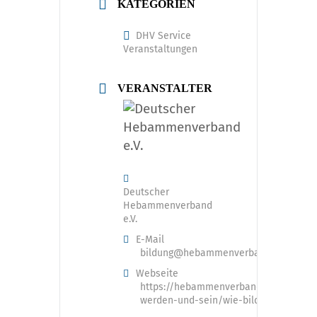
KATEGORIEN
DHV Service
Veranstaltungen
VERANSTALTER
Deutscher
Hebammenverband
e.V.
E-Mail
bildung@hebammenverband.de
Webseite
https://hebammenverband.de/hebam
werden-und-sein/wie-bilde-ich-mich-f