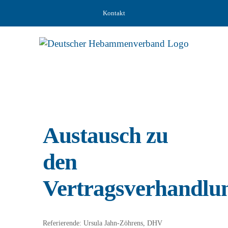
Zum
Kontakt
Inhalt
springen
Austausch zu
den
Vertragsverhandlu
Referierende: Ursula Jahn-Zöhrens, DHV