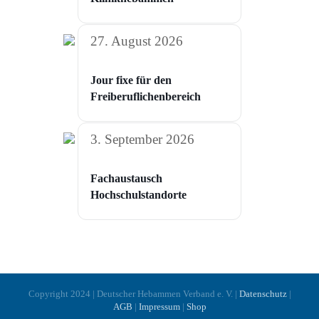
27. August 2026
Jour fixe für den
Freiberuflichenbereich
3. September 2026
Fachaustausch
Hochschulstandorte
Copyright 2024 | Deutscher Hebammen Verband e. V. |
Datenschutz
|
AGB
|
Impressum
|
Shop