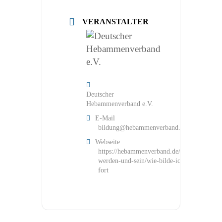
VERANSTALTER
Deutscher
Hebammenverband e.V.
E-Mail
bildung@hebammenverband.de
Webseite
https://hebammenverband.de/hebamme-
werden-und-sein/wie-bilde-ich-mich-
fort