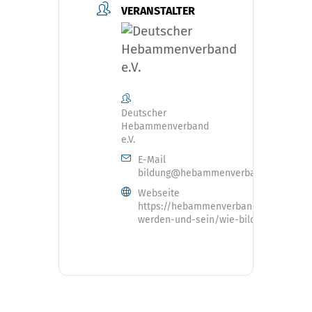
VERANSTALTER
Deutscher
Hebammenverband
e.V.
E-Mail
bildung@hebammenverband.de
Webseite
https://hebammenverband.de/hebam
werden-und-sein/wie-bilde-ich-mich-f