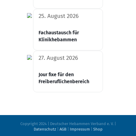
25. August 2026
Fachaustausch für
Klinikhebammen
27. August 2026
Jour fixe für den
Freiberuflichenbereich
Copyright 2024 | Deutscher Hebammen Verband e. V. |
Datenschutz
|
AGB
|
Impressum
|
Shop