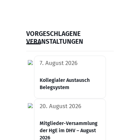
VORGESCHLAGENE
VERANSTALTUNGEN
7. August 2026
Kollegialer Austausch
Belegsystem
20. August 2026
Mitglieder-Versammlung
der HgE im DHV – August
2026