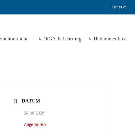
Kontakt
emenbereiche
OlGA-E-Learning
Hebammenbox
DATUM
24 Jul 2026
Abgelaufen