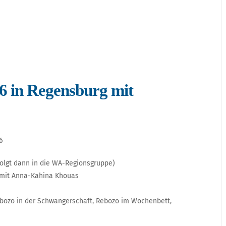
6 in Regensburg mit
6
folgt dann in die WA-Regionsgruppe)
 mit Anna-Kahina Khouas
bozo in der Schwangerschaft, Rebozo im Wochenbett,