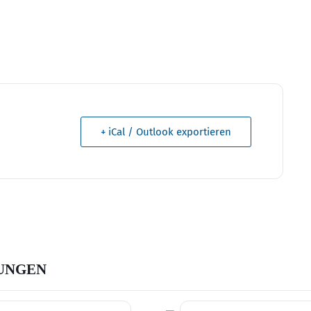
+ iCal / Outlook exportieren
UNGEN