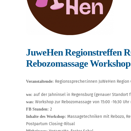
JuweHen Regionstreffen R
Rebozomassage Workshop
Regionssprecher:innen JuWeHen Region 
Veranstaltende:
auf der Jahninsel in Regensburg (genauer Standort 
wo:
Workshop zur Rebozomassage von 15:00 -16:30 Uhr
was:
2
FB Stunden:
Massagetechniken mit Rebozo, Re
Inhalte des Workshop:
Postpartum Closing-Ritual