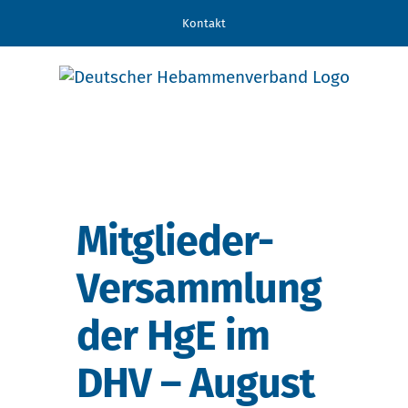
Zum
Kontakt
Inhalt
springen
Mitglieder-
Versammlung
der HgE im
DHV – August