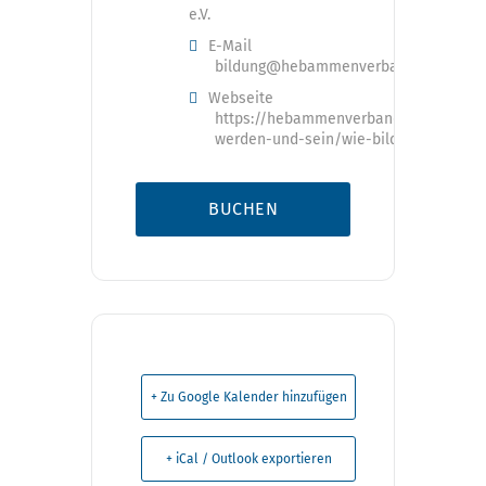
e.V.
E-Mail
bildung@hebammenverband.de
Webseite
https://hebammenverband.de/hebam
werden-und-sein/wie-bilde-ich-mich-f
BUCHEN
+ Zu Google Kalender hinzufügen
+ iCal / Outlook exportieren