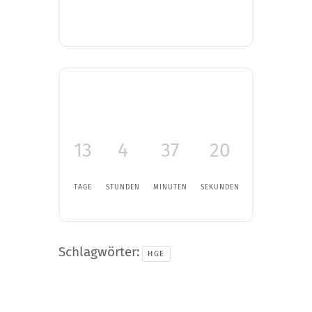
13
4
37
19
TAGE
STUNDEN
MINUTEN
SEKUNDEN
Schlagwörter:
HGE