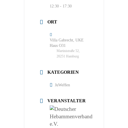
12:30 - 17:30
ORT
Villa Gabrecht, UKE
Haus O31
Martinistraße 52,
20251 Hamburg
KATEGORIEN
JuWeHen
VERANSTALTER