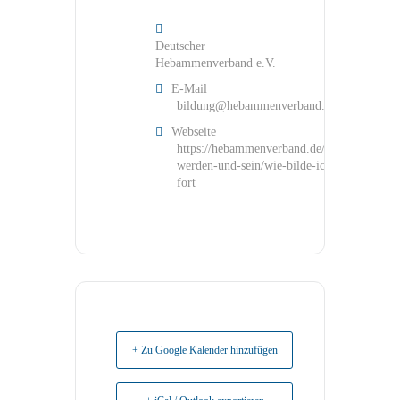
Deutscher
Hebammenverband e.V.
E-Mail
bildung@hebammenverband.de
Webseite
https://hebammenverband.de/hebamme-
werden-und-sein/wie-bilde-ich-mich-
fort
+ Zu Google Kalender hinzufügen