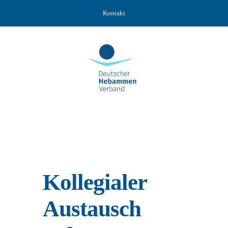
Zum
Kontakt
Inhalt
springen
Kollegialer
Austausch