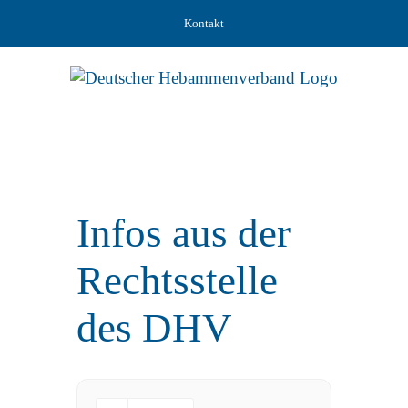
Zum
Kontakt
Inhalt
springen
Infos aus der
Rechtsstelle
des DHV