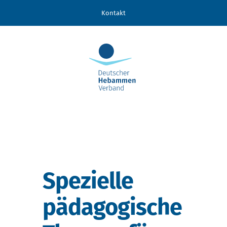
Zum
Kontakt
Inhalt
springen
Spezielle
pädagogische