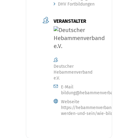
DHV Fortbildungen
VERANSTALTER
Deutscher
Hebammenverband
e.V.
E-Mail
bildung@hebammenverband.de
Webseite
https://hebammenverband.de/hebam
werden-und-sein/wie-bilde-ich-mich-f