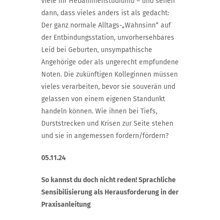
viele ihr Hebammenstudiumu – und sehen
dann, dass vieles anders ist als gedacht:
Der ganz normale Alltags-„Wahnsinn“ auf
der Entbindungsstation, unvorhersehbares
Leid bei Geburten, unsympathische
Angehörige oder als ungerecht empfundene
Noten. Die zukünftigen Kolleginnen müssen
vieles verarbeiten, bevor sie souverän und
gelassen von einem eigenen Standunkt
handeln können.
Wie ihnen bei Tiefs,
Durststrecken und Krisen zur Seite stehen
und sie in angemessen fordern/fördern?
05.11.24
So kannst du doch nicht reden! Sprachliche
Sensibilisierung als Herausforderung in der
Praxisanleitung