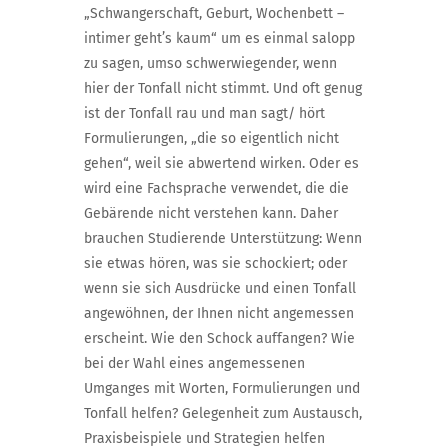
„Schwangerschaft, Geburt, Wochenbett –
intimer geht’s kaum“ um es einmal salopp
zu sagen, umso schwerwiegender, wenn
hier der Tonfall nicht stimmt.
Und oft genug
ist der Tonfall rau und man sagt/ hört
Formulierungen, „die so eigentlich nicht
gehen“, weil sie abwertend wirken.
Oder es
wird eine Fachsprache verwendet, die die
Gebärende nicht verstehen kann.
Daher
brauchen Studierende Unterstützung: Wenn
sie etwas hören, was sie schockiert; oder
wenn sie sich Ausdrücke und einen Tonfall
angewöhnen, der Ihnen nicht angemessen
erscheint.
Wie den Schock auffangen? Wie
bei der Wahl eines angemessenen
Umganges mit Worten, Formulierungen und
Tonfall helfen?
Gelegenheit zum Austausch,
Praxisbeispiele und Strategien helfen