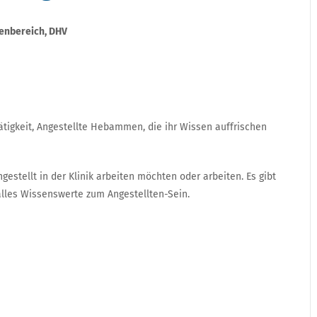
tenbereich, DHV
Tätigkeit, Angestellte Hebammen,
die ihr Wissen auffrischen
estellt in der Klinik arbeiten möchten oder arbeiten. Es gibt
 alles Wissenswerte zum Angestellten-Sein.