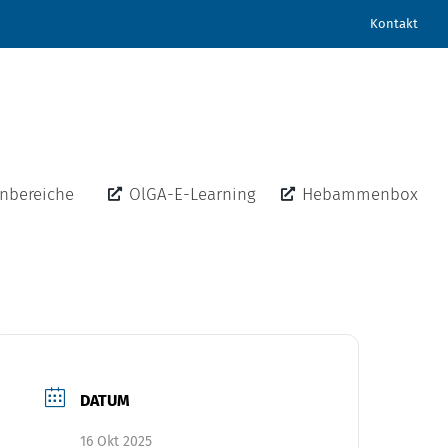
Kontakt
nbereiche
OlGA-E-Learning
Hebammenbox
DATUM
16 Okt 2025