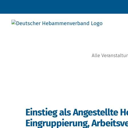
Zum
Inhalt
springen
Alle Veranstaltu
Einstieg als Angestellte 
Eingruppierung, Arbeitsv