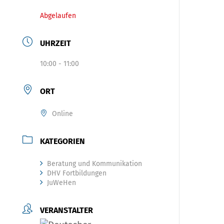
Abgelaufen
UHRZEIT
10:00 - 11:00
ORT
Online
KATEGORIEN
Beratung und Kommunikation
DHV Fortbildungen
JuWeHen
VERANSTALTER