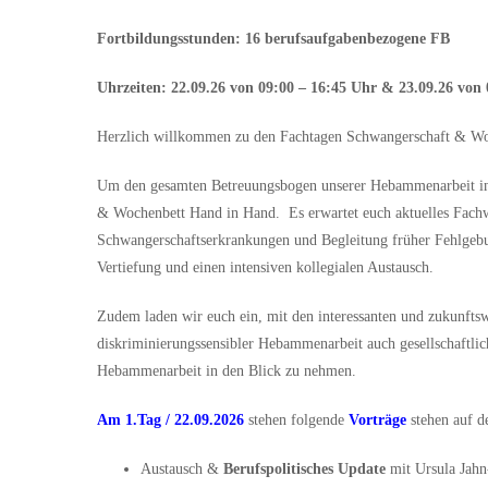
Fortbildungsstunden: 16 berufsaufgabenbezogene FB
Uhrzeiten: 22.09.26 von 09:00 – 16:45 Uhr & 23.09.26 von 
Herzlich willkommen zu den Fachtagen Schwangerschaft & Wo
Um den gesamten Betreuungsbogen unserer Hebammenarbeit in 
& Wochenbett Hand in Hand. Es erwartet euch aktuelles Fachw
Schwangerschaftserkrankungen und Begleitung früher Fehlgeb
Vertiefung und einen intensiven kollegialen Austausch.
Zudem laden wir euch ein, mit den interessanten und zukunfts
diskriminierungssensibler Hebammenarbeit auch
gesellschaftli
Hebammenarbeit in den Blick zu nehmen.
Am 1.Tag / 22.09.2026
stehen folgende
Vorträge
stehen auf 
Austausch &
Berufspolitisches Update
mit Ursula Jahn