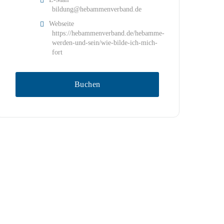
bildung@hebammenverband.de
Webseite
https://hebammenverband.de/hebamme-
werden-und-sein/wie-bilde-ich-mich-
fort
Buchen