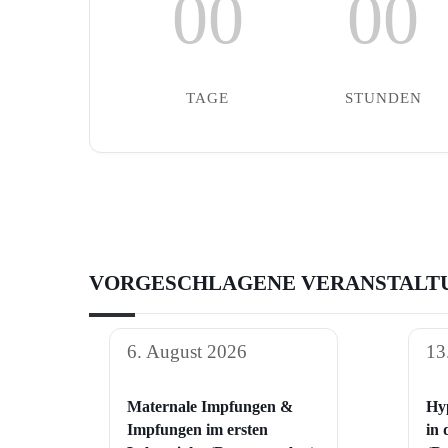
00
00
TAGE
STUNDEN
VORGESCHLAGENE VERANSTALT
6. August 2026
13
Maternale Impfungen &
Hy
Impfungen im ersten
in 