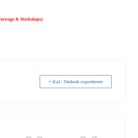
(Vorträge & Workshops):
+ iCal / Outlook exportieren