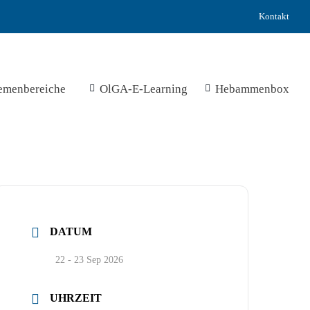
Kontakt
emenbereiche
OlGA-E-Learning
Hebammenbox
DATUM
22 - 23 Sep 2026
UHRZEIT