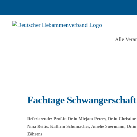
Zum
Inhalt
springen
Alle Vera
Fachtage Schwangerschaft
Referierende: Prof.in Dr.in Mirjam Peters,
Dr.in Christin
Nina Reitis, Kathrin Schumacher, Amelie Suermann, Dr.in
Zöhrens