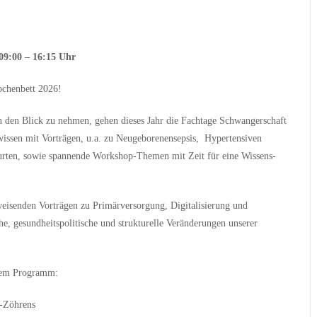
09:00 – 16:15 Uhr
chenbett 2026!
den Blick zu nehmen, gehen dieses Jahr die Fachtage Schwangerschaft
issen mit Vorträgen, u.a. zu Neugeborenensepsis, Hypertensiven
urten, sowie spannende Workshop-Themen mit Zeit für eine Wissens-
weisenden Vorträgen zu Primärversorgung, Digitalisierung und
che, gesundheitspolitische und strukturelle Veränderungen unserer
dem Programm:
-Zöhrens