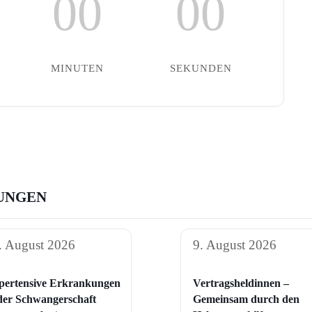
00
00
MINUTEN
SEKUNDEN
UNGEN
. August 2026
9. August 2026
pertensive Erkrankungen
Vertragsheldinnen –
der Schwangerschaft​
Gemeinsam durch den