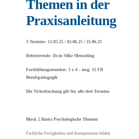
Themen in der
Praxisanleitung
3 Termine: 12.05.25 / 02.06.25 / 25.06.25
Referierende: Dr.in Silke Mensching
Fortbildungsstunden: 3 x 4 – insg. 12 FB
Berufspädagogik
Die Ticketbuchung gilt für alle drei Termine
Block 2 Basics Psychologische Themen
Fachliche Fertigkeiten und Kompetenzen bilden