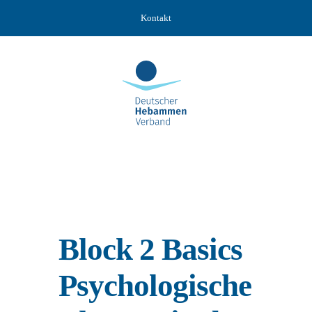
Zum
Kontakt
Inhalt
springen
Block 2 Basics
Psychologische