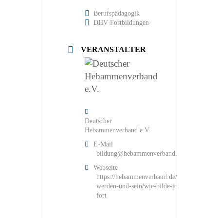
Berufspädagogik
DHV Fortbildungen
VERANSTALTER
Deutscher
Hebammenverband e.V.
E-Mail
bildung@hebammenverband.de
Webseite
https://hebammenverband.de/hebamme-
werden-und-sein/wie-bilde-ich-mich-
fort