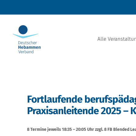
Zum
Inhalt
springen
Alle Veranstaltu
Fortlaufende berufspädag
Praxisanleitende 2025 – K
8 Termine jeweils 18:35 – 20:05 Uhr zzgl. 8 FB Blended L