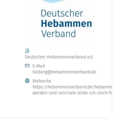
Deutscher Hebammenverband e.V.
E-Mail
bildung@hebammenverband.de
Webseite
https://hebammenverband.de/hebamme-
werden-und-sein/wie-bilde-ich-mich-fort