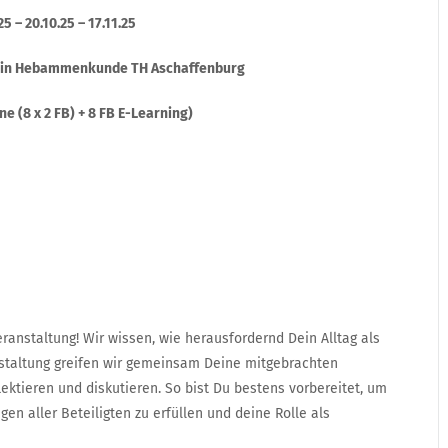
25 – 20.10.25 – 17.11.25
iterin Hebammenkunde TH Aschaffenburg
e (8 x 2 FB) + 8 FB E-Learning)
anstaltung! Wir wissen, wie herausfordernd Dein Alltag als
staltung greifen wir gemeinsam Deine mitgebrachten
lektieren und diskutieren. So bist Du bestens vorbereitet, um
n aller Beteiligten zu erfüllen und deine Rolle als