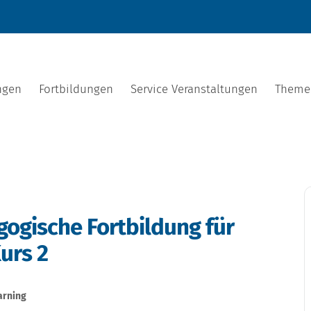
ngen
Fortbildungen
Service Veranstaltungen
Theme
ogische Fortbildung für
urs 2
earning