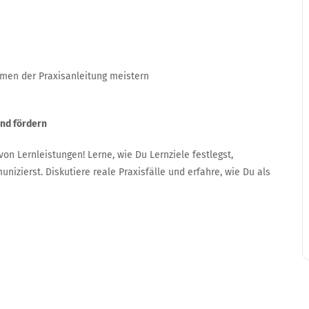
men der Praxisanleitung meistern
und fördern
on Lernleistungen! Lerne, wie Du Lernziele festlegst,
nizierst. Diskutiere reale Praxisfälle und erfahre, wie Du als