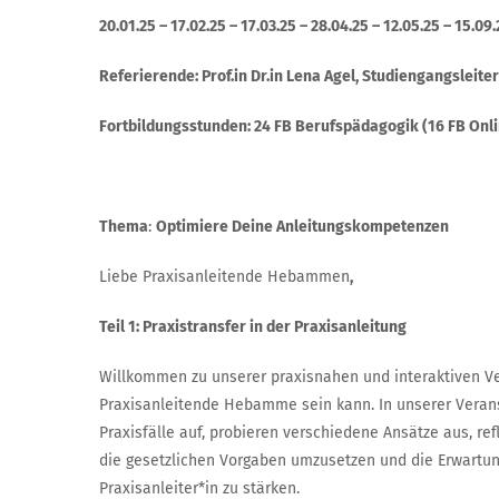
20.01.25 – 17.02.25 – 17.03.25 – 28.04.25 – 12.05.25 – 15.09.
Referierende: Prof.in Dr.in Lena Agel, Studiengangsle
Fortbildungsstunden: 24 FB Berufspädagogik (16 FB Onlin
Thema
:
Optimiere Deine Anleitungskompetenzen
Liebe Praxisanleitende Hebammen
,
Teil 1: Praxistransfer in der Praxisanleitung
Willkommen zu unserer praxisnahen und interaktiven Ver
Praxisanleitende Hebamme sein kann. In unserer Veran
Praxisfälle auf, probieren verschiedene Ansätze aus, ref
die gesetzlichen Vorgaben umzusetzen und die Erwartunge
Praxisanleiter*in zu stärken.