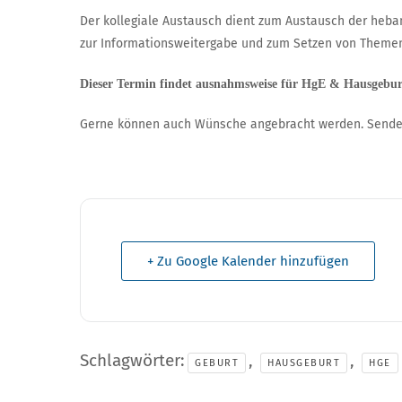
Der kollegiale Austausch dient zum Austausch der heb
zur Informationsweitergabe und zum Setzen von Theme
Dieser Termin findet ausnahmsweise für HgE & Hausgebu
Gerne können auch Wünsche angebracht werden. Send
+ Zu Google Kalender hinzufügen
Schlagwörter:
,
,
GEBURT
HAUSGEBURT
HGE