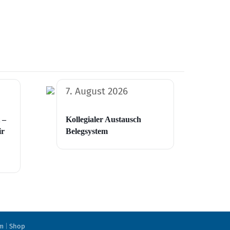
7. August 2026
 –
Kollegialer Austausch
ir
Belegsystem
m
|
Shop