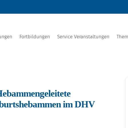
tungen
Fortbildungen
Service Veranstaltungen
Them
 Hebammengeleitete
geburtshebammen im DHV