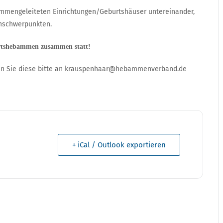
ammengeleiteten Einrichtungen/Geburtshäuser untereinander,
nschwerpunkten.
rtshebammen zusammen statt!
en Sie diese bitte an krauspenhaar@hebammenverband.de
+ iCal / Outlook exportieren