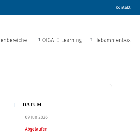
Kontakt
enbereiche
OlGA-E-Learning
Hebammenbox
DATUM
09 Jun 2026
Abgelaufen