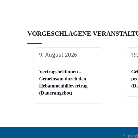
VORGESCHLAGENE VERANSTALT
9. August 2026
19
Vertragsheldinnen –
Geb
Gemeinsam durch den
pro
Hebammenhilfevertrag
(D
(Dauerangebot)
Copyrig