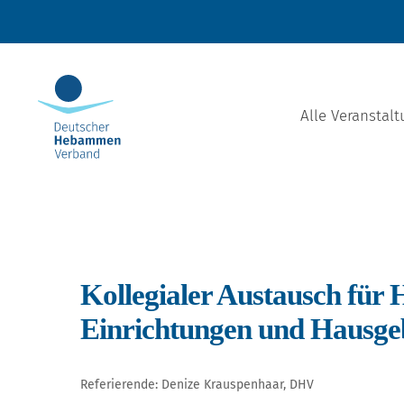
Zum
Inhalt
springen
Alle Veranstal
Kollegialer Austausch für
Einrichtungen und Haus
Referierende: Denize Krauspenhaar, DHV