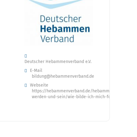
Deutscher Hebammenverband e.V.
E-Mail
bildung@hebammenverband.de
Webseite
https://hebammenverband.de/hebamme-
werden-und-sein/wie-bilde-ich-mich-fort