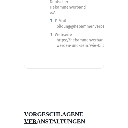
Deutscher
Hebammenverband
e.V.
E-Mail
bildung@hebammenverband.de
Webseite
https://hebammenverband.de/hebam
werden-und-sein/wie-bilde-ich-mich-f
VORGESCHLAGENE
VERANSTALTUNGEN