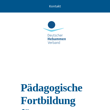
Zum
Kontakt
Inhalt
springen
Pädagogische
Fortbildung