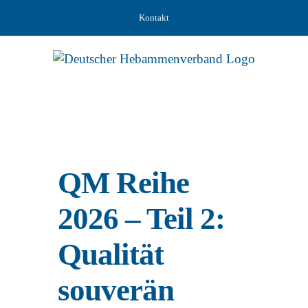
Zum
Kontakt
Inhalt
springen
QM Reihe
2026 – Teil 2:
Qualität
souverän