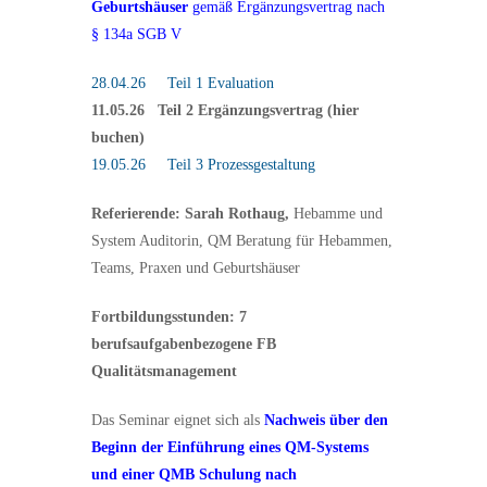
Geburtshäuser
gemäß Ergänzungsvertrag nach
§ 134a SGB V
28.04.26 Teil 1
Evaluation
11.05.26 Teil 2
Ergänzungsvertrag (hier
buchen)
19.05.26 Teil 3 Prozessgestaltung
Referierende:
Sarah Rothaug,
Hebamme und
System Auditorin, QM Beratung für Hebammen,
Teams, Praxen und Geburtshäuser
Fortbildungsstunden: 7
berufsaufgabenbezogene FB
Qualitätsmanagement
Das Seminar eignet sich als
Nachweis über den
Beginn der Einführung eines QM-Systems
und einer QMB Schulung nach