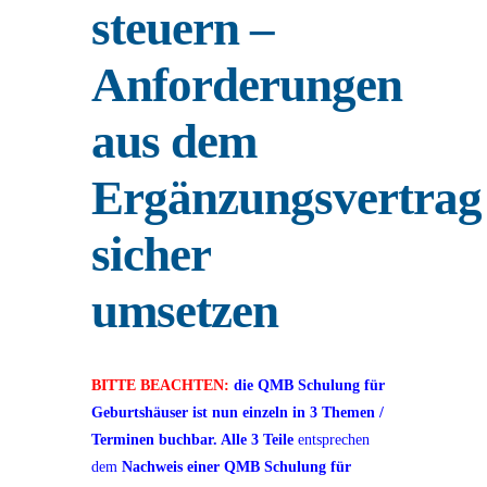
steuern –
Anforderungen
aus dem
Ergänzungsvertrag
sicher
umsetzen
BITTE BEACHTEN:
die QMB Schulung für
Geburtshäuser ist nun einzeln in 3 Themen /
Terminen buchbar. A
lle 3 Teile
entsprechen
dem
Nachweis einer QMB Schulung für