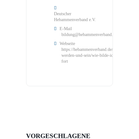
Deutscher
Hebammenverband e.V.
E-Mail
bildung@hebammenverband.de
Webseite
https://hebammenverband.de/hebamme-
werden-und-sein/wie-bilde-ich-mich-
fort
VORGESCHLAGENE