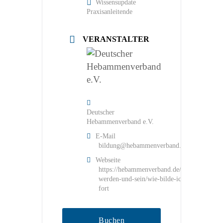
Wissensupdate
Praxisanleitende
VERANSTALTER
Deutscher
Hebammenverband e.V.
E-Mail
bildung@hebammenverband.de
Webseite
https://hebammenverband.de/hebamme-
werden-und-sein/wie-bilde-ich-mich-
fort
Buchen