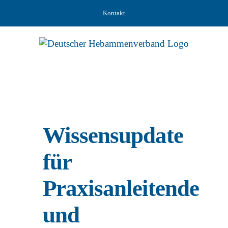
Zum
Kontakt
Inhalt
springen
Wissensupdate
für
Praxisanleitende
und