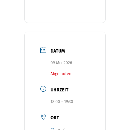
DATUM
09 Mrz 2026
Abgelaufen
UHRZEIT
18:00 - 19:30
ORT