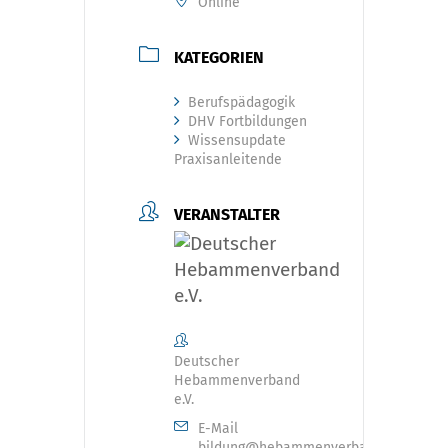
Online
KATEGORIEN
Berufspädagogik
DHV Fortbildungen
Wissensupdate
Praxisanleitende
VERANSTALTER
Deutscher
Hebammenverband
e.V.
E-Mail
bildung@hebammenverband.de