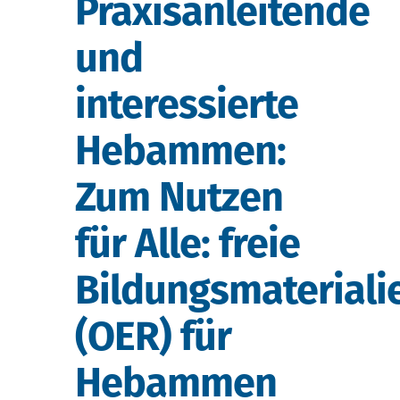
Praxisanleitende
und
interessierte
Hebammen:
Zum Nutzen
für Alle: freie
Bildungsmateriali
(OER) für
Hebammen