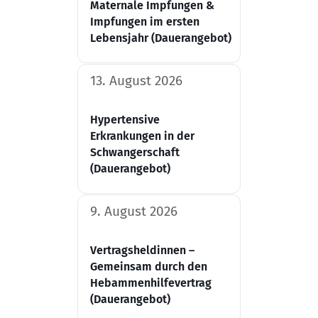
Maternale Impfungen &
Impfungen im ersten
Lebensjahr (Dauerangebot)
13. August 2026
Hypertensive
Erkrankungen in der
Schwangerschaft​
(Dauerangebot)
9. August 2026
Vertragsheldinnen –
Gemeinsam durch den
Hebammenhilfevertrag
(Dauerangebot)