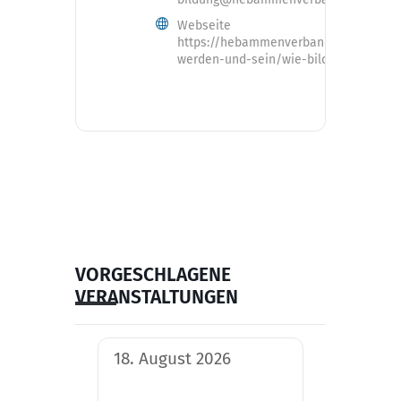
Webseite
https://hebammenverband.de/hebam
werden-und-sein/wie-bilde-ich-mich-f
VORGESCHLAGENE
VERANSTALTUNGEN
18. August 2026