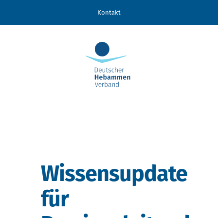
Zum
Kontakt
Inhalt
springen
Wissensupdate
für