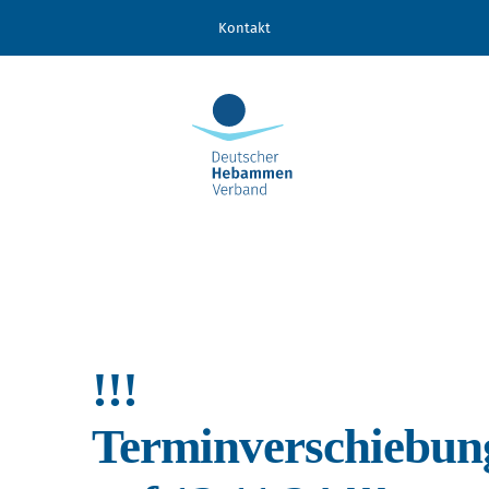
Zum
Kontakt
Inhalt
springen
!!!
Terminverschiebun