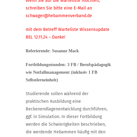
Wenn Sie auf die Warteliste möchten,
schreiben Sie bitte eine E-Mail an
schwager@hebammenverband.de
mit dem Betreff Warteliste Wissensupdate
BEL 12.11.24 – Danke!
Referierende: Susanne Mack
Fortbildungsstunden: 3 FB / Berufspädagogik
wie Notfallmanagement (inklusiv 1 FB
Selbstlerneinheit)
Studierende sollen während der
praktischen Ausbildung eine
Beckenendlagenentwicklung durchführen,
ggf. in Simulation. In dieser Fortbildung
werden die Schwierigkeiten beschrieben,
die werdende Hebammen häufig mit den