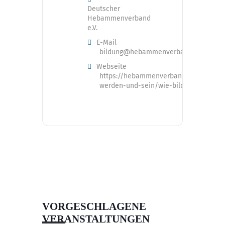
Deutscher
Hebammenverband
e.V.
E-Mail
bildung@hebammenverband.de
Webseite
https://hebammenverband.de/hebam
werden-und-sein/wie-bilde-ich-mich-f
VORGESCHLAGENE
VERANSTALTUNGEN