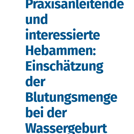
Praxisanleitende
und
interessierte
Hebammen:
Einschätzung
der
Blutungsmenge
bei der
Wassergeburt