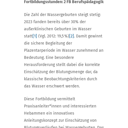
Fortbildungsstunden: 2 FB Berufspädagogik
Die Zahl der Wassergeburten steigt stetig:
2023 fanden bereits über 30% der
außerklinischen Geburten im Wasser
statt
[1]
(Vgl. 2012: 19,5 %)
[2]
. Damit gewinnt
die sichere Begleitung der
Plazentarperiode im Wasser zunehmend an
Bedeutung. Eine besondere
Herausforderung stellt dabei die korrekte
Einschätzung der Blutungsmenge dar, da
klassische Beobachtungskriterien durch
das Wasser erschwert werden.
Diese Fortbildung vermittelt
Praxisanleiter*innen und interessierten
Hebammen ein innovatives
Anleitungskonzept zur Einschätzung von
Blutungsverläufen bei Wassergeburten. Das