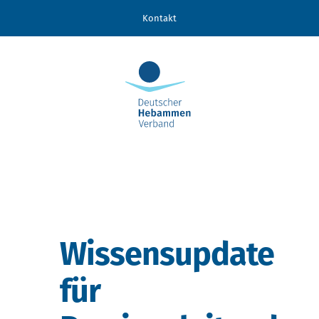
Zum
Kontakt
Inhalt
springen
Wissensupdate
für