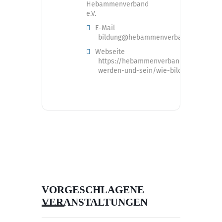
Hebammenverband
e.V.
E-Mail
bildung@hebammenverband.de
Webseite
https://hebammenverband.de/hebam
werden-und-sein/wie-bilde-ich-mich-f
VORGESCHLAGENE
VERANSTALTUNGEN